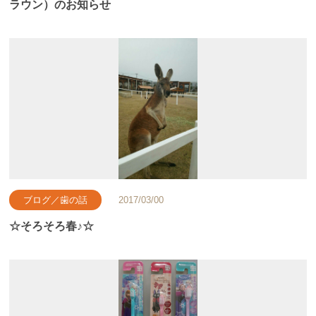
ラウン）のお知らせ
ブログ／歯の話
2017/03/00
☆そろそろ春♪☆