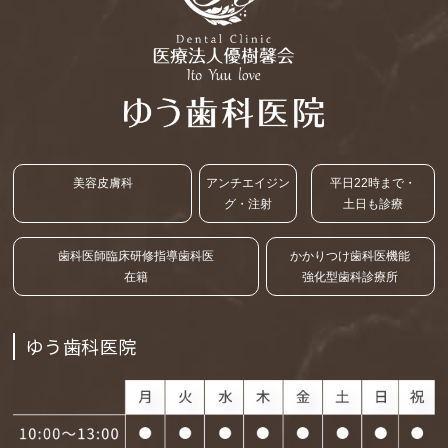
美容皮膚科
アンチエイジン
平日22時まで・
グ・注射
土日も診療
歯科医師臨床研修指導歯科医
かかりつけ歯科医機能
在籍
強化型歯科診療所
ゆう歯科医院