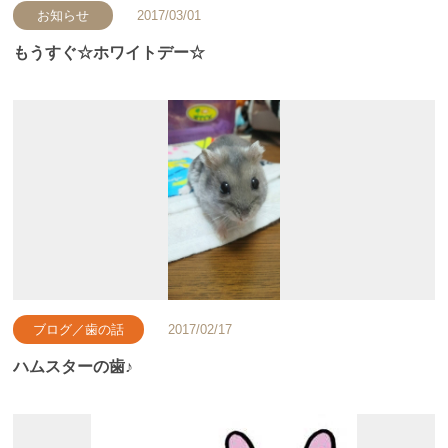
お知らせ
2017/03/01
もうすぐ☆ホワイトデー☆
ブログ／歯の話
2017/02/17
ハムスターの歯♪