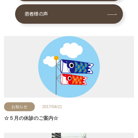
患者様の声
お知らせ
2017/04/21
☆５月の休診のご案内☆