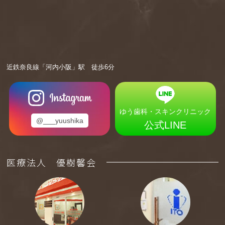
近鉄奈良線「河内小阪」駅 徒歩6分
ゆう歯科・スキンクリニック
@___yuushika
公式LINE
医療法人 優樹馨会