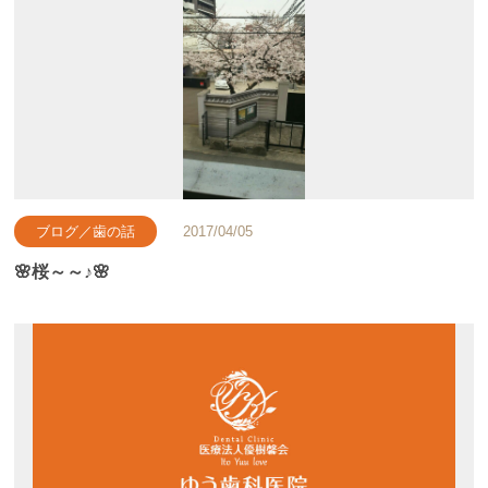
ブログ／歯の話
2017/04/05
🌸桜～～♪🌸